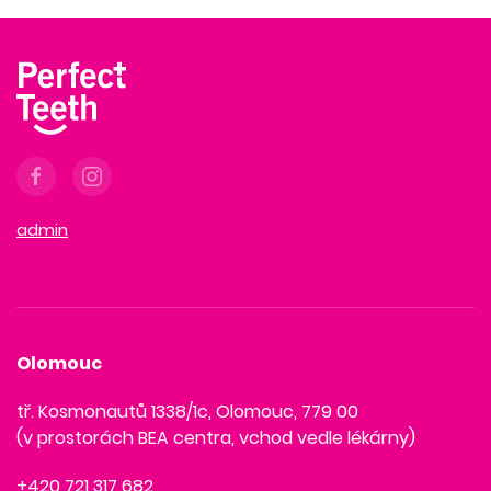
admin
Olomouc
tř. Kosmonautů 1338/1c, Olomouc, 779 00
(v prostorách BEA centra, vchod vedle lékárny)
+420 721 317 682