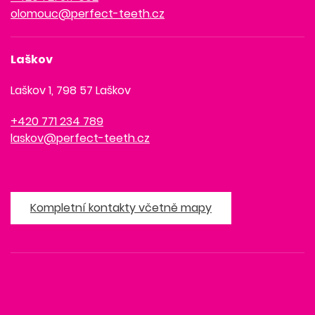
olomouc@perfect-teeth.cz
Laškov
Laškov 1, 798 57 Laškov
+420 771 234 789
laskov@perfect-teeth.cz
Kompletní kontakty včetně mapy